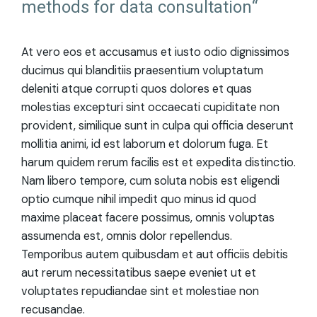
methods for data consultation“
At vero eos et accusamus et iusto odio dignissimos
ducimus qui blanditiis praesentium voluptatum
deleniti atque corrupti quos dolores et quas
molestias excepturi sint occaecati cupiditate non
provident, similique sunt in culpa qui officia deserunt
mollitia animi, id est laborum et dolorum fuga. Et
harum quidem rerum facilis est et expedita distinctio.
Nam libero tempore, cum soluta nobis est eligendi
optio cumque nihil impedit quo minus id quod
maxime placeat facere possimus, omnis voluptas
assumenda est, omnis dolor repellendus.
Temporibus autem quibusdam et aut officiis debitis
aut rerum necessitatibus saepe eveniet ut et
voluptates repudiandae sint et molestiae non
recusandae.