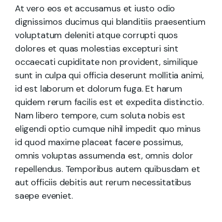
At vero eos et accusamus et iusto odio
dignissimos ducimus qui blanditiis praesentium
voluptatum deleniti atque corrupti quos
dolores et quas molestias excepturi sint
occaecati cupiditate non provident, similique
sunt in culpa qui officia deserunt mollitia animi,
id est laborum et dolorum fuga. Et harum
quidem rerum facilis est et expedita distinctio.
Nam libero tempore, cum soluta nobis est
eligendi optio cumque nihil impedit quo minus
id quod maxime placeat facere possimus,
omnis voluptas assumenda est, omnis dolor
repellendus. Temporibus autem quibusdam et
aut officiis debitis aut rerum necessitatibus
saepe eveniet.