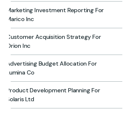
Marketing Investment Reporting For
Marico Inc
Customer Acquisition Strategy For
Orion Inc
Advertising Budget Allocation For
Lumina Co
Product Development Planning For
Solaris Ltd