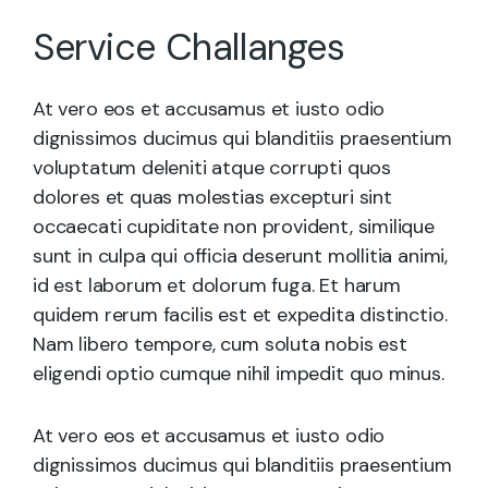
Service Challanges
At vero eos et accusamus et iusto odio
dignissimos ducimus qui blanditiis praesentium
voluptatum deleniti atque corrupti quos
dolores et quas molestias excepturi sint
occaecati cupiditate non provident, similique
sunt in culpa qui officia deserunt mollitia animi,
id est laborum et dolorum fuga. Et harum
quidem rerum facilis est et expedita distinctio.
Nam libero tempore, cum soluta nobis est
eligendi optio cumque nihil impedit quo minus.
At vero eos et accusamus et iusto odio
dignissimos ducimus qui blanditiis praesentium