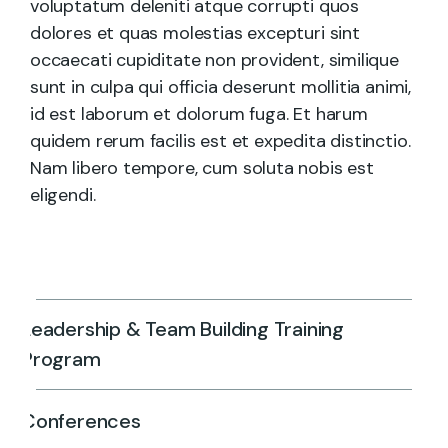
voluptatum deleniti atque corrupti quos
dolores et quas molestias excepturi sint
occaecati cupiditate non provident, similique
sunt in culpa qui officia deserunt mollitia animi,
id est laborum et dolorum fuga. Et harum
quidem rerum facilis est et expedita distinctio.
Nam libero tempore, cum soluta nobis est
eligendi.
Leadership & Team Building Training
Program
Conferences