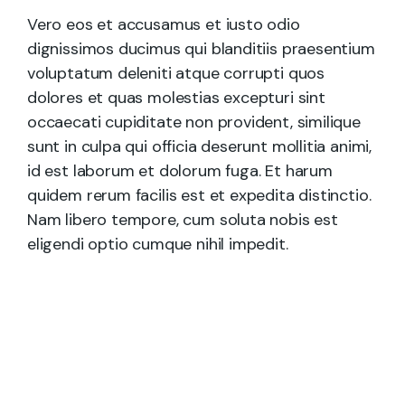
Vero eos et accusamus et iusto odio
dignissimos ducimus qui blanditiis praesentium
voluptatum deleniti atque corrupti quos
dolores et quas molestias excepturi sint
occaecati cupiditate non provident, similique
sunt in culpa qui officia deserunt mollitia animi,
id est laborum et dolorum fuga. Et harum
quidem rerum facilis est et expedita distinctio.
Nam libero tempore, cum soluta nobis est
eligendi optio cumque nihil impedit.